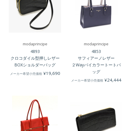
modaprincipe
modaprincipe
4893
4853
クロコダイル型押しレザー
サフィアーノレザー
BOXショルダーバッグ
２Wayバイカラートートバ
ッグ
¥
19,690
メーカー希望小売価格
¥
24,444
メーカー希望小売価格