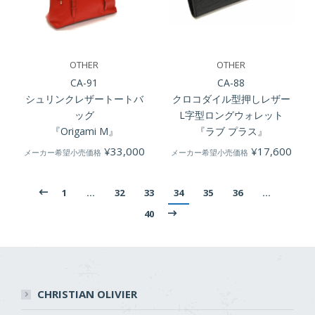
OTHER
OTHER
CA-91
CA-88
シュリンクレザートートバ
クロコダイル型押しレザー
ッグ
L字型ロングウォレット
『Origami M』
『ラブ プラス』
¥
33,000
¥
17,600
メーカー希望小売価格
メーカー希望小売価格
1
…
32
33
34
35
36
…
40
CHRISTIAN OLIVIER