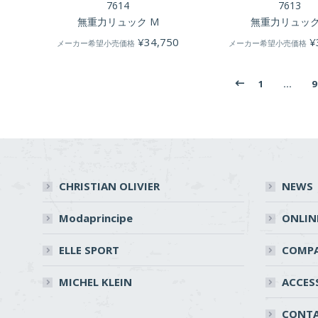
7614
7613
無重力リュック M
無重力リュック
¥
34,750
¥
メーカー希望小売価格
メーカー希望小売価格
1
…
9
CHRISTIAN OLIVIER
NEWS
Modaprincipe
ONLIN
ELLE SPORT
COMP
MICHEL KLEIN
ACCES
CONT