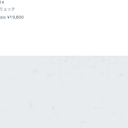
14
リュック
¥
19,800
価格