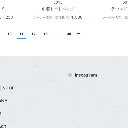
5015
50
 S
巾着トートバッグ
ラウンド
31,250
¥
11,000
メーカー希望小売価格
メーカー希望小売
10
11
12
13
…
40
instagram
E SHOP
ANY
S
ACT