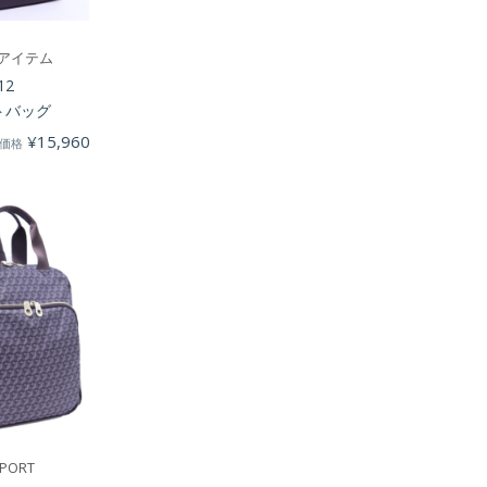
アイテム
12
トバッグ
¥
15,960
価格
SPORT