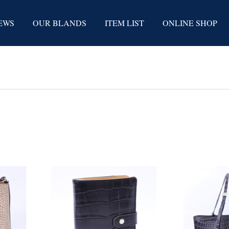
EWS
OUR BLANDS
ITEM LIST
ONLINE SHOP