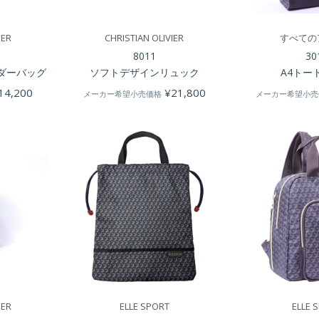
IER
CHRISTIAN OLIVIER
すべての
8011
30
ダーバッグ
ソフトデザインリュック
A4トー
14,200
¥
21,800
メーカー希望小売価格
メーカー希望小売
IER
ELLE SPORT
ELLE 