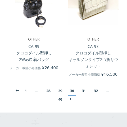
OTHER
OTHER
CA-99
CA-98
クロコダイル型押し
クロコダイル型押し
2Way巾着バッグ
ギャルソンタイプ2つ折りウ
ォレット
¥
26,400
メーカー希望小売価格
¥
16,500
メーカー希望小売価格
1
…
28
29
30
31
32
…
40