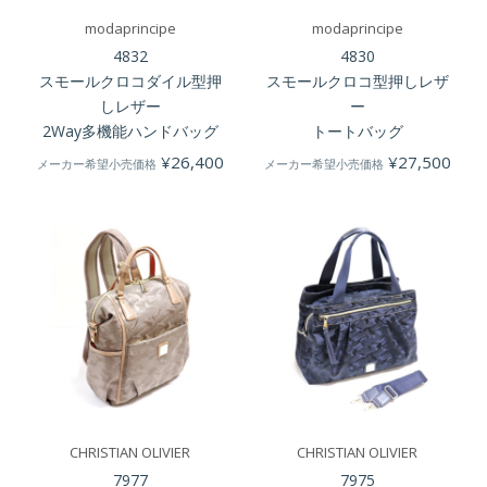
modaprincipe
modaprincipe
4832
4830
スモールクロコダイル型押
スモールクロコ型押しレザ
しレザー
ー
2Way多機能ハンドバッグ
トートバッグ
¥
26,400
¥
27,500
メーカー希望小売価格
メーカー希望小売価格
CHRISTIAN OLIVIER
CHRISTIAN OLIVIER
7977
7975