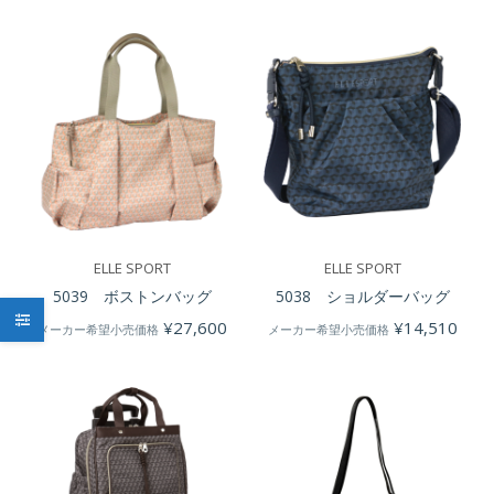
ELLE SPORT
ELLE SPORT
5039 ボストンバッグ
5038 ショルダーバッグ
¥
27,600
¥
14,510
メーカー希望小売価格
メーカー希望小売価格