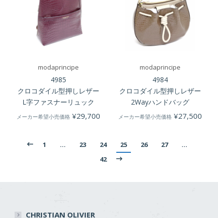
modaprincipe
modaprincipe
4985
4984
クロコダイル型押しレザー
クロコダイル型押しレザー
L字ファスナーリュック
2Wayハンドバッグ
¥
29,700
¥
27,500
メーカー希望小売価格
メーカー希望小売価格
1
…
23
24
25
26
27
…
42
CHRISTIAN OLIVIER