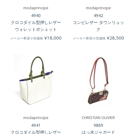
modaprincipe
modaprincipe
4940
4942
クロコダイル型押しレザー
コンビレザー タウンリュッ
ウォレットポシェット
ク
¥
18,000
¥
28,500
メーカー希望小売価格
メーカー希望小売価格
modaprincipe
CHRISTIAN OLIVIER
4941
9869
クロコダイル型押しレザー
はっ水ジャガード