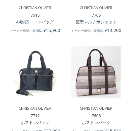
CHRISTIAN OLIVIER
CHRISTIAN OLIVIER
7616
7706
A4対応トートバッグ
縦型マルチポシェット
¥
15,960
¥
13,200
メーカー希望小売価格
メーカー希望小売価格
CHRISTIAN OLIVIER
CHRISTIAN OLIVIER
7712
7608
ボストンバッグ
ボストンバッグ
¥
22,000
¥
25,630