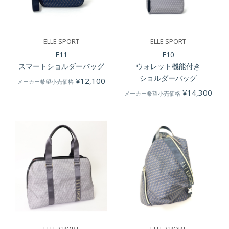
ELLE SPORT
ELLE SPORT
E11
E10
スマートショルダーバッグ
ウォレット機能付き
ショルダーバッグ
¥
12,100
メーカー希望小売価格
¥
14,300
メーカー希望小売価格