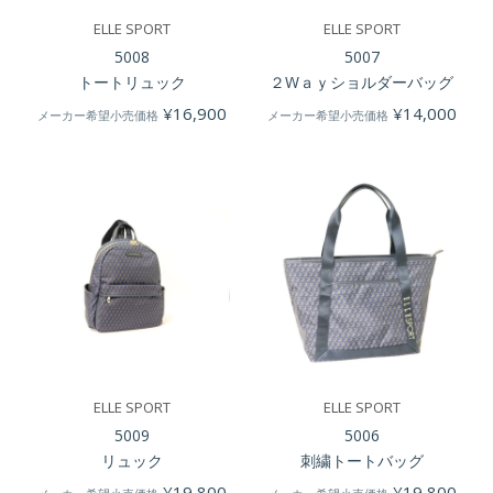
ELLE SPORT
ELLE SPORT
5008
5007
トートリュック
２Wａｙショルダーバッグ
¥
16,900
¥
14,000
メーカー希望小売価格
メーカー希望小売価格
ELLE SPORT
ELLE SPORT
5009
5006
リュック
刺繍トートバッグ
¥
19,800
¥
19,800