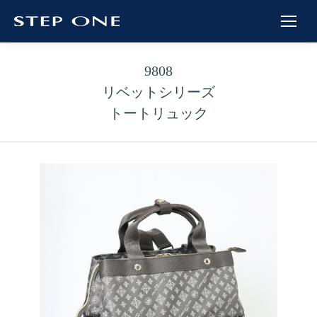
9808
リベットシリーズ
トートリュック