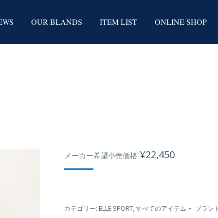
EWS
OUR BLANDS
ITEM LIST
ONLINE SHOP
¥
22,450
メーカー希望小売価格
カテゴリー:
ELLE SPORT
,
すべてのアイテム
ブランド