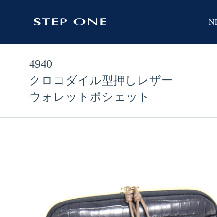
N
4940
クロコダイル型押しレザー
ウォレットポシェット