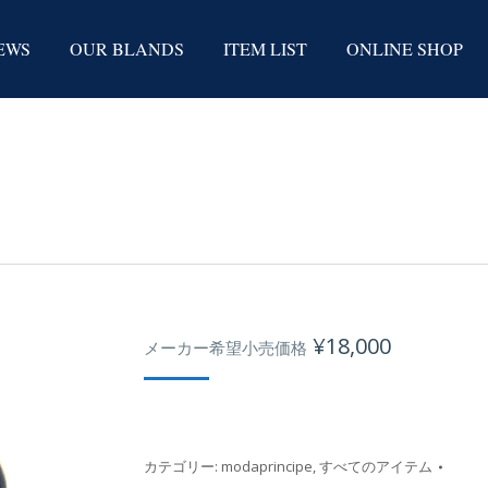
EWS
OUR BLANDS
ITEM LIST
ONLINE SHOP
¥
18,000
メーカー希望小売価格
カテゴリー:
modaprincipe
,
すべてのアイテム