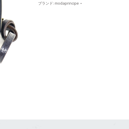
ブランド:
modaprincipe